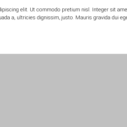
piscing elit. Ut commodo pretium nisl. Integer sit am
a, ultricies dignissim, justo. Mauris gravida dui eget