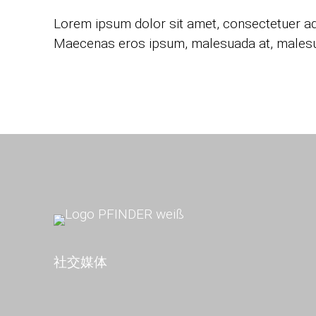
Lorem ipsum dolor sit amet, consectetuer adi
Maecenas eros ipsum, malesuada at, malesuada 
社交媒体