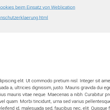
ookies beim Einsatz von Weblication
enschutzerklaerung.html
piscing elit. Ut commodo pretium nisl. Integer sit am
a, ultricies dignissim, justo. Mauris gravida dui eget 
rius mauris vitae neque. Maecenas a nibh. Curabitur pr
el quam. Morbi tincidunt, urna sed varius pellentesque
eleifend id, malesuada sed, faucibus nec, elit. Quisque