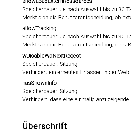
allowLoadExternRessources
Speicherdauer
Je nach Auswahl bis zu 30 T
Merkt sich die Benutzerentscheidung, ob e
allowTracking
Speicherdauer
Je nach Auswahl bis zu 30 T
Merkt sich die Benutzerentscheidung, dass B
wDisableWaNextReqest
Speicherdauer
Sitzung
Verhindert ein erneutes Erfassen in der Webli
hasShownInfo
Speicherdauer
Sitzung
Verhindert, dass eine einmalig anzuzeigende
Überschrift