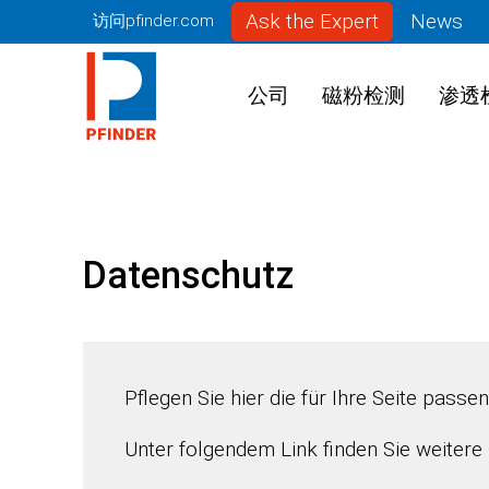
Ask the Expert
News
访问pfinder.com
公司
磁粉检测
渗透
Datenschutz
Pflegen Sie hier die für Ihre Seite pass
Unter folgendem Link finden Sie weiter