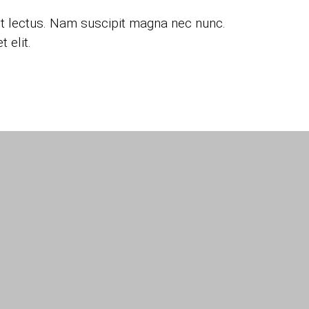
et lectus. Nam suscipit magna nec nunc.
 elit.