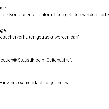
age
xterne Komponenten automatisch geladen werden dürfe
age
esucherverhalten getrackt werden darf.
cation® Statistik beim Seitenaufruf.
 Hinweisbox mehrfach angezeigt wird.