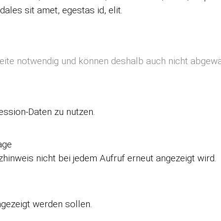
les sit amet, egestas id, elit.
seite notwendig und können deshalb auch nicht abgewä
ssion-Daten zu nutzen.
age
hinweis nicht bei jedem Aufruf erneut angezeigt wird.
ngezeigt werden sollen.