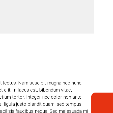
et lectus. Nam suscipit magna nec nunc.
elit. In lacus est, bibendum vitae,
etium tortor. Integer nec dolor non ante
, ligula justo blandit quam, sed tempus
 facilisis faucibus neque. Sed malesuada mi