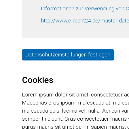
Informationen zur Verwendung von C
http://www.e-recht24.de/muster-dat
Datenschutzeinstellungen festlegen
Cookies
Lorem ipsum dolor sit amet, consectetuer adi
Maecenas eros ipsum, malesuada at, malesuada 
malesuada quis, lacinia vel, nulla. Aenean va
semper tincidunt. Cras consectetuer mauris v
purus mauris sit amet dui. In sapien mauris, 