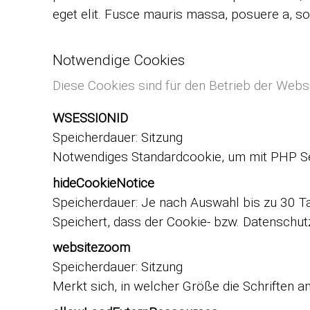
eget elit. Fusce mauris massa, posuere a, soda
Notwendige Cookies
Diese Cookies sind für den Betrieb der Web
WSESSIONID
Speicherdauer
Sitzung
Notwendiges Standardcookie, um mit PHP Se
hideCookieNotice
Speicherdauer
Je nach Auswahl bis zu 30 T
Speichert, dass der Cookie- bzw. Datenschutz
websitezoom
Speicherdauer
Sitzung
Merkt sich, in welcher Größe die Schriften a