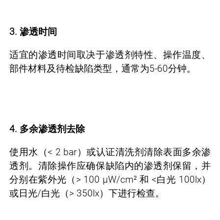
3.
渗透时间
适宜的渗透时间取决于渗透剂特性、操作温度、
部件材料及待检缺陷类型，通常为5-60分钟。
4.
多余渗透剂去除
使用水（< 2 bar）或认证清洗剂清除表面多余渗
透剂。清除操作应确保缺陷内的渗透剂保留，并
分别在紫外光（> 100 µW/cm² 和 <白光 100lx）
或日光/白光（> 350lx）下进行检查。