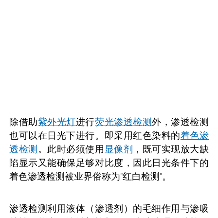
除借助
紫外光灯
进行
荧光渗透检测
外，渗透检测
也可以在日光下进行。即采用红色染料的
着色渗
透检测
。此时必须使用
显像剂
，既可实现放大缺
陷显示又能确保足够对比度，因此日光条件下的
着色渗透检测被业界俗称为"红白检测"。
渗透检测利用液体（渗透剂）的毛细作用与渗吸