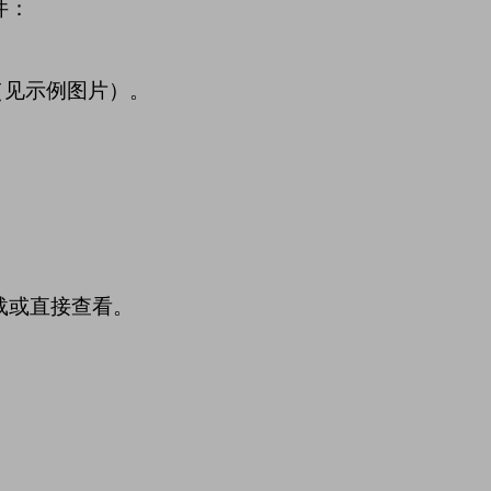
件：
（见示例图片）。
载或直接查看。