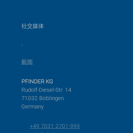
社交媒体
新闻
PFINDER KG
Rudolf-Diesel-Str. 14
71032 Böblingen
Germany
+49 7031 2701-999