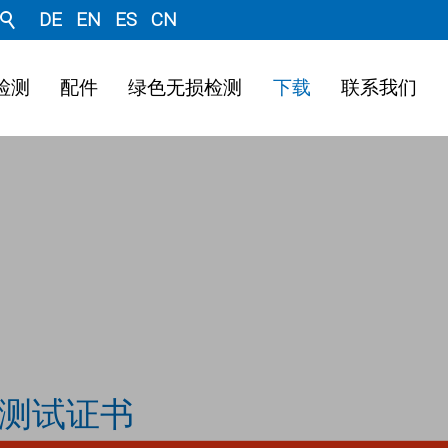
DE
EN
ES
CN
检测
配件
绿色无损检测
下载
联系我们
测试证书