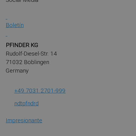
Boletín
PFINDER KG
Rudolf-Diesel-Str. 14
71032 Böblingen
Germany
+49 7031 2701-999
ndt
pf
nd
r
d
Impresionante