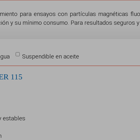
miento para ensayos con partículas magnéticas flu
ción y su mínimo consumo. Para resultados seguros y 
agua
Suspendible en aceite
ER 115
y estables
n