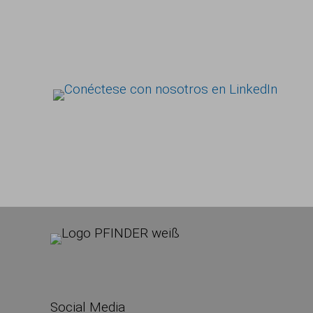
Social Media