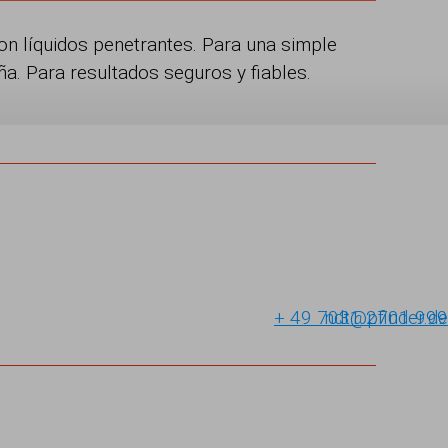
on líquidos penetrantes. Para una simple
a. Para resultados seguros y fiables.
+ 49 7031 2701-999
ndt@pfinder.de