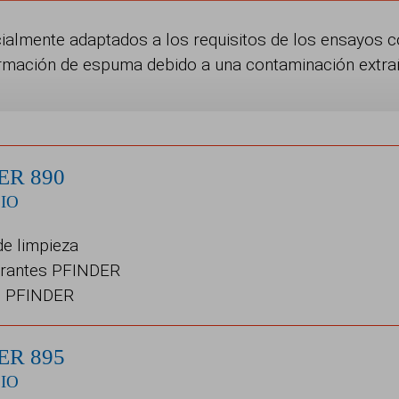
ialmente adaptados a los requisitos de los ensayos c
ormación de espuma debido a una contaminación extrañ
ER 890
IO
de limpieza
trantes PFINDER
do PFINDER
ER 895
IO