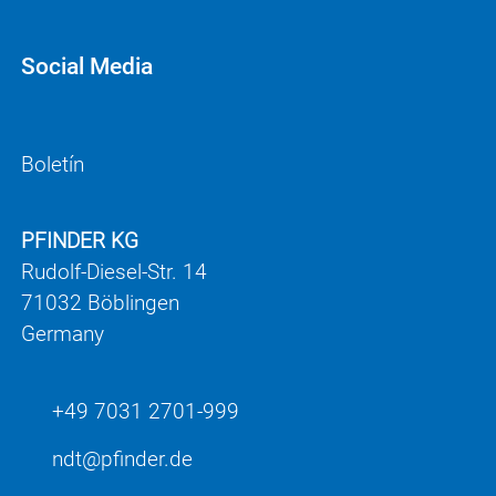
Social Media
Boletín
PFINDER KG
Rudolf-Diesel-Str. 14
71032 Böblingen
Germany
+49 7031 2701-999
ndt
pf
nd
r
d