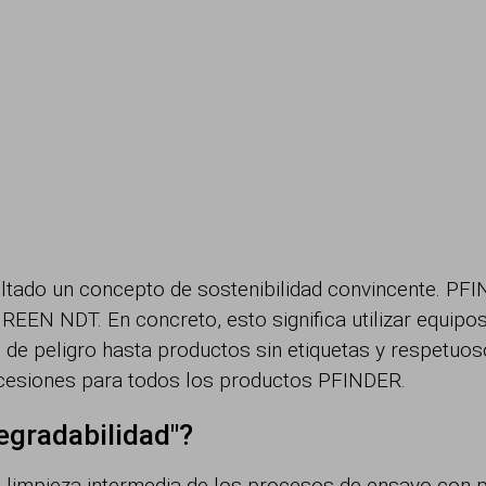
tado un concepto de sostenibilidad convincente. PFI
GREEN NDT. En concreto, esto significa utilizar equip
 de peligro hasta productos sin etiquetas y respetuos
oncesiones para todos los productos PFINDER.
egradabilidad"?
 limpieza intermedia de los procesos de ensayo con pe