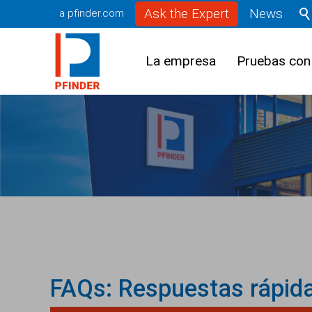
Ask the Expert
News
a pfinder.com
La empresa
Pruebas con
FAQs: Respuestas rápida