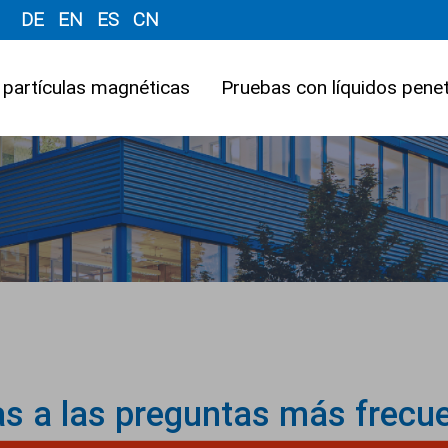
DE
EN
ES
CN
 partículas magnéticas
Pruebas con líquidos pene
s a las preguntas más frecu