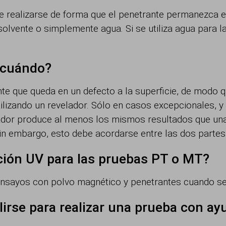
e realizarse de forma que el penetrante permanezca en
olvente o simplemente agua. Si se utiliza agua para l
 cuándo?
rante que queda en un defecto a la superficie, de modo 
tilizando un revelador. Sólo en casos excepcionales, 
dor produce al menos los mismos resultados que una
in embargo, esto debe acordarse entre las dos partes (
ación UV para las pruebas PT o MT?
s ensayos con polvo magnético y penetrantes cuando se
rse para realizar una prueba con ay