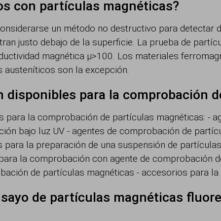
os con partículas magnéticas?
onsiderarse un método no destructivo para detectar 
ran justo debajo de la superficie. La prueba de partí
ductividad magnética µ>100. Los materiales ferromagn
s austeníticos son la excepción.
 disponibles para la comprobación d
s para la comprobación de partículas magnéticas: - 
ión bajo luz UV - agentes de comprobación de partíc
s para la preparación de una suspensión de partícula
o para la comprobación con agente de comprobación de
ación de partículas magnéticas - accesorios para l
nsayo de partículas magnéticas fluor