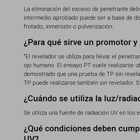
La eliminación del exceso de penetrante deb
intermedio aprobado puede ser a base de dis
frotado, inmersión o pulverización.
¿Para qué sirve un promotor y
"El revelador se utiliza para llevar el penet
ojo humano. El ensayo PT suele realizarse u
demostrado que una prueba de TP sin revela
TP puede realizarse también sin revelador. S
¿Cuándo se utiliza la luz/radi
Se utiliza una fuente de radiación UV en lo
¿Qué condiciones deben cumpli
UV?