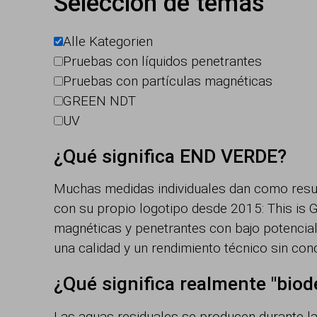
Selección de temas
Alle Kategorien
Pruebas con líquidos penetrantes
Pruebas con partículas magnéticas
GREEN NDT
UV
¿Qué significa END VERDE?
Muchas medidas individuales dan como resul
con su propio logotipo desde 2015: This is 
magnéticas y penetrantes con bajo potencial
una calidad y un rendimiento técnico sin c
¿Qué significa realmente "biod
Las aguas residuales se producen durante la