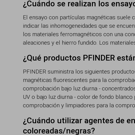
¿Cuándo se realizan los ensay
El ensayo con partículas magnéticas suele c
indicar las inhomogeneidades que se encuent
los materiales ferromagnéticos con una con
aleaciones y el hierro fundido. Los materiale
¿Qué productos PFINDER están
PFINDER suministra los siguientes producto
magnéticas fluorescentes para la comprobac
comprobación bajo luz diurna - concentrado
UV o bajo luz diurna - color de fondo blanc
comprobación y limpiadores para la comprob
¿Cuándo utilizar agentes de e
coloreadas/negras?