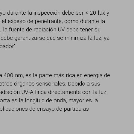
yo durante la inspección debe ser < 20 lux y
r el exceso de penetrante, como durante la
, la fuente de radiación UV debe tener su
be garantizarse que se minimiza la luz, ya
bador".
a 400 nm, es la parte más rica en energía de
r otros órganos sensoriales. Debido a sus
adiación UV-A linda directamente con la luz
orta es la longitud de onda, mayor es la
 aplicaciones de ensayo de partículas