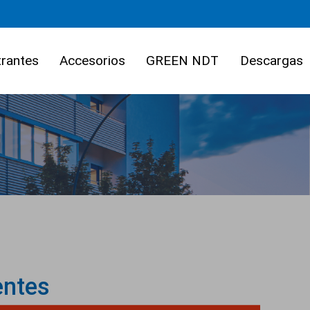
trantes
Accesorios
GREEN NDT
Descargas
entes