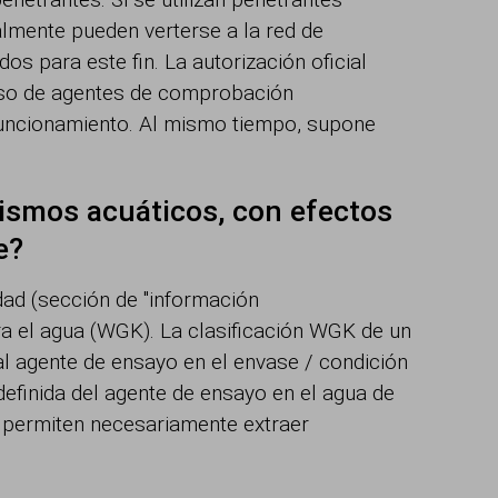
lmente pueden verterse a la red de
s para este fin. La autorización oficial
 uso de agentes de comprobación
funcionamiento. Al mismo tiempo, supone
nismos acuáticos, con efectos
e?
dad (sección de "información
ara el agua (WGK). La clasificación WGK de un
al agente de ensayo en el envase / condición
definida del agente de ensayo en el agua de
 permiten necesariamente extraer