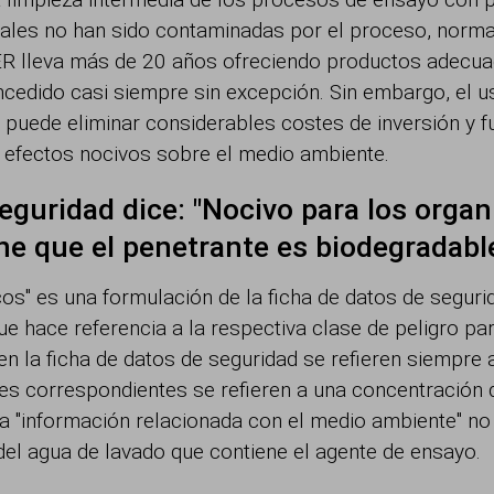
uales no han sido contaminadas por el proceso, norma
ER lleva más de 20 años ofreciendo productos adecuado
ncedido casi siempre sin excepción. Sin embargo, el
puede eliminar considerables costes de inversión y 
s efectos nocivos sobre el medio ambiente.
seguridad dice: "Nocivo para los orga
ne que el penetrante es biodegradabl
os" es una formulación de la ficha de datos de seguri
ue hace referencia a la respectiva clase de peligro p
n la ficha de datos de seguridad se refieren siempre 
ajes correspondientes se refieren a una concentración 
a "información relacionada con el medio ambiente" no
del agua de lavado que contiene el agente de ensayo.