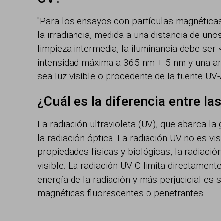
"Para los ensayos con partículas magnéticas 
la irradiancia, medida a una distancia de u
limpieza intermedia, la iluminancia debe ser
intensidad máxima a 365 nm + 5 nm y una an
sea luz visible o procedente de la fuente UV-
¿Cuál es la diferencia entre l
La radiación ultravioleta (UV), que abarca 
la radiación óptica. La radiación UV no es v
propiedades físicas y biológicas, la radiaci
visible. La radiación UV-C limita directamen
energía de la radiación y más perjudicial es 
magnéticas fluorescentes o penetrantes.