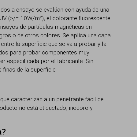
idos a ensayo se evalúan con ayuda de una
n UV (>/= 10W/m²), el colorante fluorescente
s ensayos de partículas magnéticas en
gros o de otros colores. Se aplica una capa
entre la superficie que se va a probar y la
eados para probar componentes muy
r especificada por el fabricante. Sin
inas de la superficie.
ue caracterizan a un penetrante fácil de
roducto no está etiquetado, inodoro y
a?