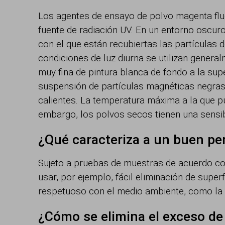
Los agentes de ensayo de polvo magenta flu
fuente de radiación UV. En un entorno oscuro
con el que están recubiertas las partículas d
condiciones de luz diurna se utilizan gener
muy fina de pintura blanca de fondo a la supe
suspensión de partículas magnéticas negra
calientes. La temperatura máxima a la que pu
embargo, los polvos secos tienen una sensib
¿Qué caracteriza a un buen pe
Sujeto a pruebas de muestras de acuerdo con
usar, por ejemplo, fácil eliminación de supe
respetuoso con el medio ambiente, como la 
¿Cómo se elimina el exceso de 