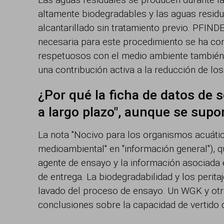
altamente biodegradables y las aguas resid
alcantarillado sin tratamiento previo. PFIND
necesaria para este procedimiento se ha co
respetuosos con el medio ambiente también 
una contribución activa a la reducción de lo
¿Por qué la ficha de datos de 
a largo plazo", aunque se supo
La nota "Nocivo para los organismos acuátic
medioambiental" en "información general"), q
agente de ensayo y la información asociada e
de entrega. La biodegradabilidad y los perit
lavado del proceso de ensayo. Un WGK y otr
conclusiones sobre la capacidad de vertido 